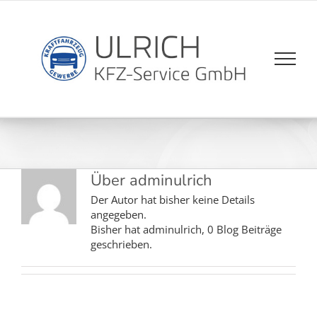
Zum
Inhalt
springen
Über
adminulrich
Der Autor hat bisher keine Details
angegeben.
Bisher hat adminulrich, 0 Blog Beiträge
geschrieben.